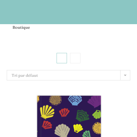
>
Boutique
Tri par défaut