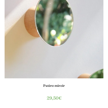
Patère miroir
29,50
€