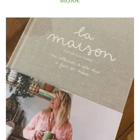
69,00
€