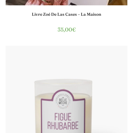
Livre Zoé De Las Cases – La Maison
35,00
€