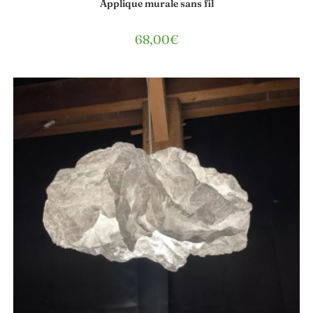
Applique murale sans fil
68,00
€