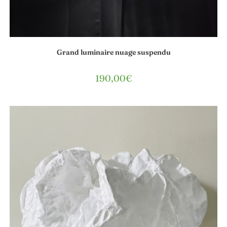
Grand luminaire nuage suspendu
190,00
€