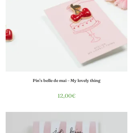
Pin’s belle de mai – My lovely thing
12,00
€