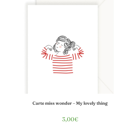
Carte miss wonder – My lovely thing
3,00
€