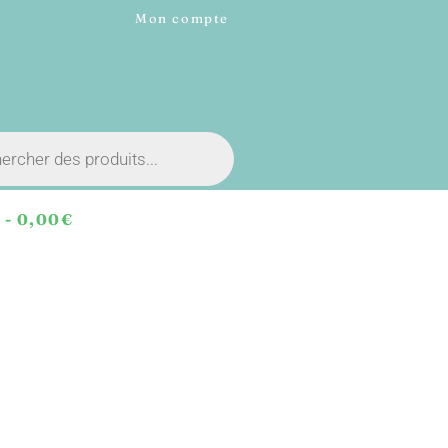
Mon compte
E
0,00€