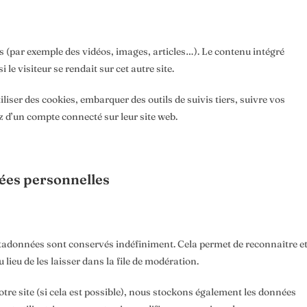
és (par exemple des vidéos, images, articles…). Le contenu intégré
le visiteur se rendait sur cet autre site.
liser des cookies, embarquer des outils de suivis tiers, suivre vos
 d’un compte connecté sur leur site web.
nées personnelles
tadonnées sont conservés indéfiniment. Cela permet de reconnaître e
eu de les laisser dans la file de modération.
 notre site (si cela est possible), nous stockons également les données