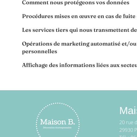
Comment nous protégeons vos données
Procédures mises en œuvre en cas de fuite
Les services tiers qui nous transmettent d
Opérations de marketing automatisé et/ou d
personnelles
Affichage des informations liées aux secte
Mai
20 rue 
29930 