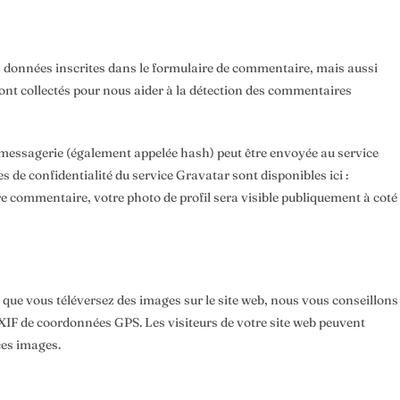
s données inscrites dans le formulaire de commentaire, mais aussi
 sont collectés pour nous aider à la détection des commentaires
 messagerie (également appelée hash) peut être envoyée au service
es de confidentialité du service Gravatar sont disponibles ici :
e commentaire, votre photo de profil sera visible publiquement à coté
 et que vous téléversez des images sur le site web, nous vous conseillons
XIF de coordonnées GPS. Les visiteurs de votre site web peuvent
ces images.