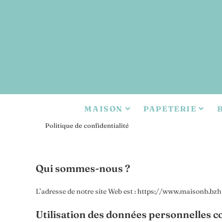
MAISON
PAPETERIE
>
Politique de confidentialité
Qui sommes-nous ?
L’adresse de notre site Web est : https://www.maisonb.bzh
Utilisation des données personnelles co