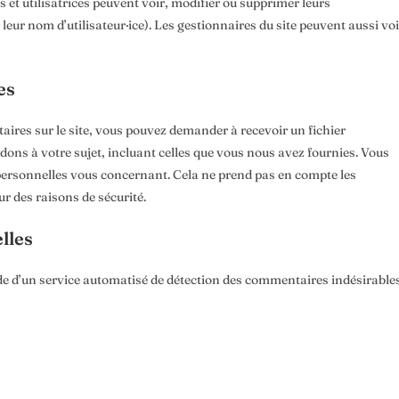
rs et utilisatrices peuvent voir, modifier ou supprimer leurs
eur nom d’utilisateur·ice). Les gestionnaires du site peuvent aussi voi
es
ires sur le site, vous pouvez demander à recevoir un fichier
ons à votre sujet, incluant celles que vous nous avez fournies. Vous
rsonnelles vous concernant. Cela ne prend pas en compte les
r des raisons de sécurité.
lles
ide d’un service automatisé de détection des commentaires indésirables