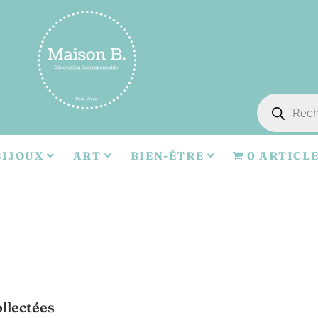
BIJOUX
ART
BIEN-ÊTRE
0 ARTICL
llectées