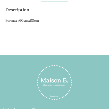
Description
Format : 60cmx80cm