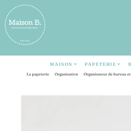
MAISON
PAPETERIE
>
La papeterie
>
Organisation
>
Organisateur de bureau et