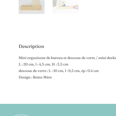
Description
Mini organiseur de bureau et dessous de verre / mini desk
L : 20 cm, l : 4,5 cm, H : 3,5 cm
dessous de verre : L : 10 cm, l : 9,2 cm, ép : 0.4 cm
Design : Reine Mère