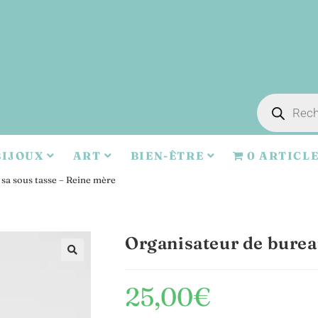
BIJOUX
ART
BIEN-ÊTRE
0 ARTICL
 sa sous tasse – Reine mère
Organisateur de bureau
🔍
25,00
€