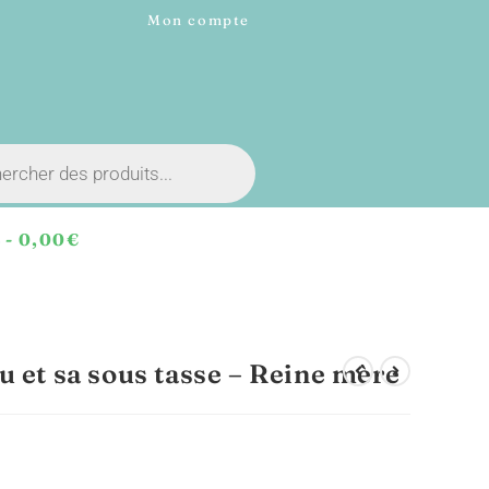
Mon compte
E
0,00€
 et sa sous tasse – Reine mère