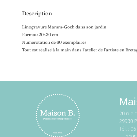
Description
Linogravure Mamm-Gozh dans son jardin
Format: 20×20 cm
Numérotation de 60 exemplaires
Tout est réalisé à la main dans l’atelier de l’artiste en Bret
Mai
20 rue 
29930 
Tél. : 0
bout