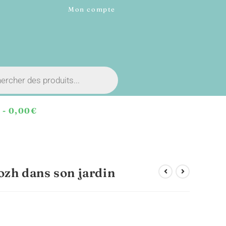
Mon compte
E
0,00€
h dans son jardin