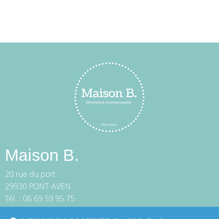
Maison B.
20 rue du port
29930 PONT-AVEN
Tél. : 06 69 59 95 75
boutique@maisonb.bzh