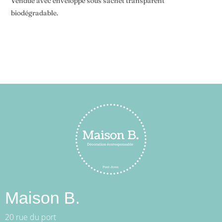
Vendue avec enveloppe sous sachet transparent
biodégradable.
Maison B.
20 rue du port