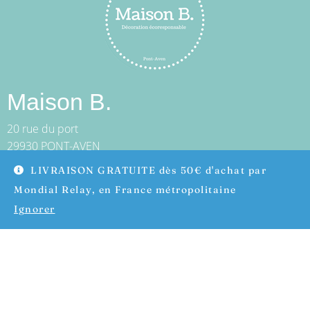
Maison B.
20 rue du port
29930 PONT-AVEN
Tél. : 06 69 59 95 75
LIVRAISON GRATUITE dès 50€ d'achat par
boutique@maisonb.bzh
Mondial Relay, en France métropolitaine
Ouvert tous les jours de 10h30 à 12h00 et de 14h00 à 18h00
Ignorer
Fermé le lundi et le mercredi