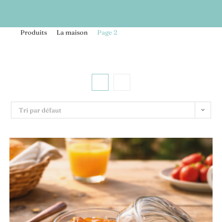
>
Produits
>
La maison
>
Page 2
Tri par défaut