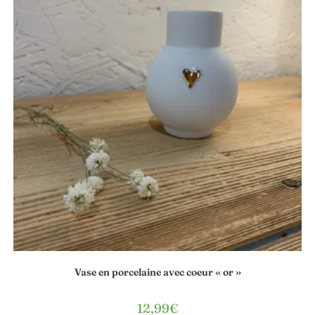
Vase en porcelaine avec coeur « or »
12,99
€